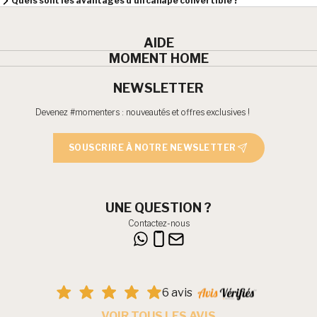
Quels sont les avantages d’un canapé convertible ?
AIDE
MOMENT HOME
NEWSLETTER
Devenez #momenters : nouveautés et offres exclusives !
SOUSCRIRE À NOTRE NEWSLETTER
UNE QUESTION ?
Contactez-nous
6 avis
VOIR TOUS LES AVIS