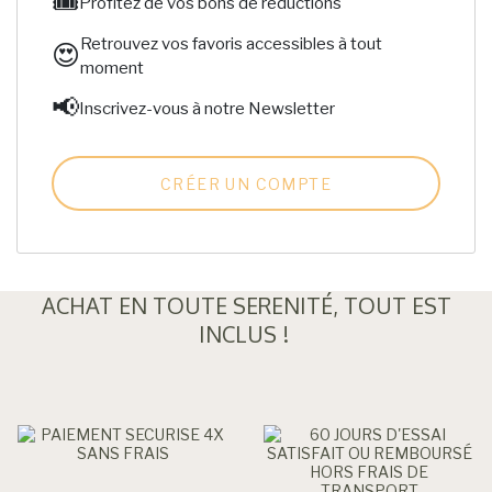
🎟️
Profitez de vos bons de réductions
Retrouvez vos favoris accessibles à tout
😍
moment
📢
Inscrivez-vous à notre Newsletter
CRÉER UN COMPTE
ACHAT EN TOUTE SERENITÉ, TOUT EST
INCLUS !