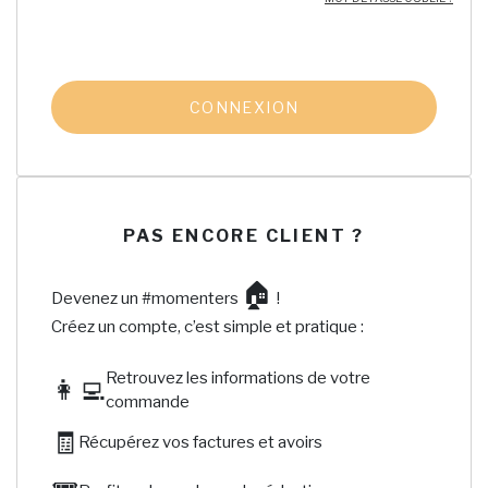
CONNEXION
PAS ENCORE CLIENT ?
🏠
Devenez un #momenters
!
Créez un compte, c’est simple et pratique :
Retrouvez les informations de votre
👩‍💻
commande
🧾
Récupérez vos factures et avoirs